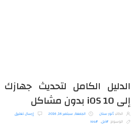
الدليل الكامل لتحديث جهازك
إلى iOS 10 بدون مشاكل
الكاتب
أنور سنان
الجمعة, سبتمبر 16, 2016
إرسال تعليق
الوسوم:
#آبل
,
#ios