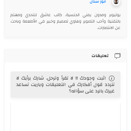
أنور سنان
يوتيوبر ومدون يمني الجنسية، كاتب عاشق للتحدي ومهتم
بالتقنية وأحب التصوير وهاوي تصميم وخبير في الأطعمة وباحث
عن الانتصارات.
تعليقات
اثبت وجودك !! لا تقرأ وترحل، شارك برأيك لا
تتردد قول أفكارك في التعليقات وياريت تساعد
غيرك بالرد على سؤاله؟