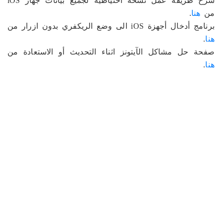
شرح طريقة عمل نسخة احتياطية لجميع بيانات جهاز iOS
من
هنا
.
برنامج أدخال أجهزة iOS الى وضع الريكفري بدون ازرار من
هنا
.
صفحة حل مشاكل الآيتونز اثناء التحديث أو الاستعادة من
هنا
.