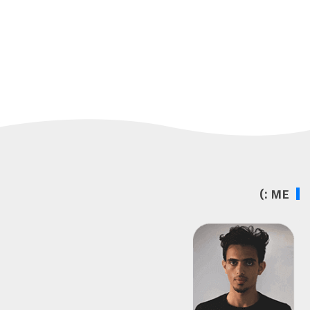
ME :)