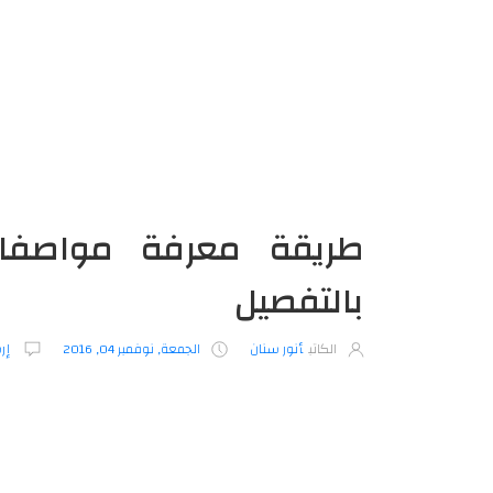
طريقة معرفة مواصفات
بالتفصيل
الكاتب
أنور سنان
الجمعة, نوفمبر 04, 2016
إر