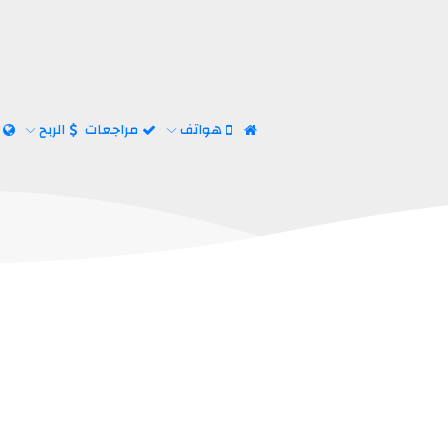
هواتف
مراجعات
الربح
ا