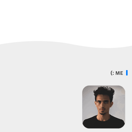
ME :)