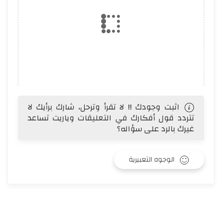
اثبت وجودك !! لا تقرأ وترحل، شارك برأيك لا
تتردد قول أفكارك في التعليقات وياريت تساعد
غيرك بالرد على سؤاله؟
الوجوه التعبيرية