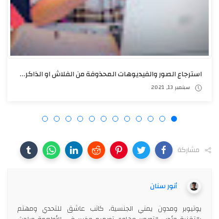
استرجاع الصور والفيديوهات المحذوفة من الفلاش او الذاكرة حتى بعد الفورمات
فبراير 09, 2022
1
مشاركة
أنور سنان
يوتيوبر ومدون يمني الجنسية، كاتب عاشق للتحدي ومهتم