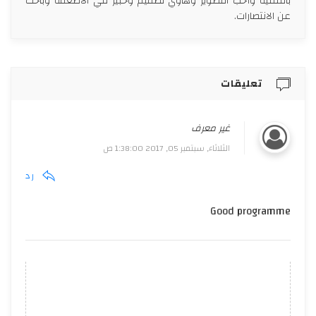
بالتقنية وأحب التصوير وهاوي تصميم وخبير في الأطعمة وباحث
عن الانتصارات.
تعليقات
غير معرف
الثلاثاء, سبتمبر 05, 2017 1:38:00 ص
رد
Good programme