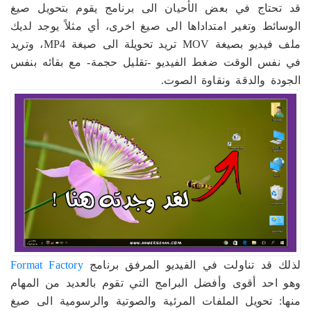
قد تحتاج في بعض الأحيان الى برنامج يقوم بتحويل صيغ
الوسائط وتغير امتداداها الى صيغ اخرى، أي مثلاً يوجد لديك
ملف فيديو بصيغة MOV تريد تحويلة الى صيغة MP4، وتريد
في نفس الوقت ضغط الفيديو -تقليل حجمة- مع بقائه بنفس
الجودة والدقة ونقاوة الصوت.
لذلك قد تناولت في الفيديو المرفق برنامج
Format Factory
وهو احد أقوى وأفضل البرامج التي تقوم بالعديد من المهام
منها: تحويل الملفات المرئية والصوتية والرسومية الى صيغ