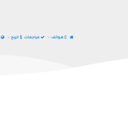
هواتف
مراجعات
الربح
ا