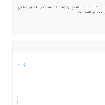
سية، كاتب عاشق للتحدي ومهتم بالتقنية وأحب التصوير وهاوي
احث عن الانتصارات.
رد