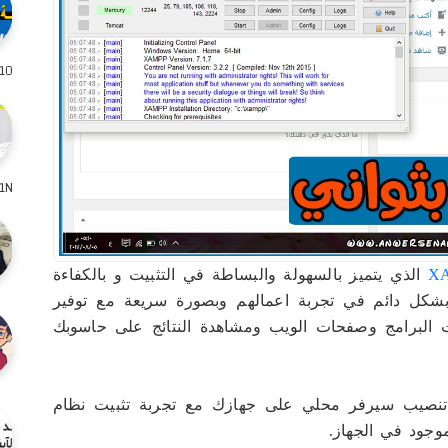
10 قد يكون أفضل حل هو إعادة تهيئة الكم
W8961N من 
X
الذي يتميز بالسهولة والبساطة في التثبيت و بالكفاءة
ن بشكل دائم في تجربة اعمالهم وبصورة سريعة مع توفير
رات البرامج وصفحات الويب ومشاهدة النتائج على حاسوبك
ة تنصيب سيرفر محلي على جهازك مع تجربة تثبيت نظام