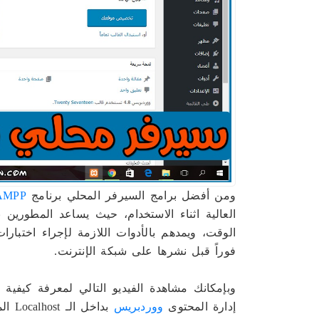
ومن أفضل برامج السيرفر المحلي برنامج
AMPP
العالية اثناء الاستخدام، حيث يساعد المطوري
الوقت، ويمدهم بالأدوات اللازمة لإجراء اختبا
فوراً قبل نشرها على شبكة الإنترنت.
وبإمكانك مشاهدة الفيديو التالي لمعرفة كيفي
إدارة المحتوى
ووردبريس
بداخل الـ Localhost الموجود في الجهاز.