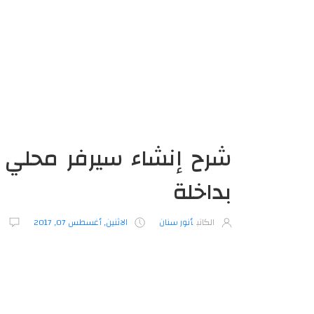
شرح إنشاء سيرفر محلي بث
بداخلة
الكاتب
أنور سنان
الاثنين, أغسطس 07, 2017
ت