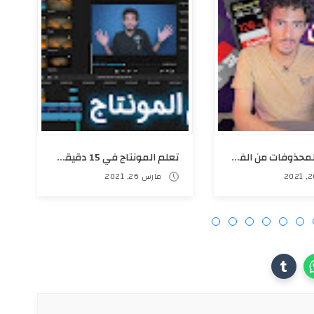
استرجاع المحذوفات من الفلاشة أو الذاكرة بعد الفورمات | مجربة 100%
تعلم المونتاج في 15 دقيقة للمبتدئين من الصفر 🎬
مارس 26, 2021