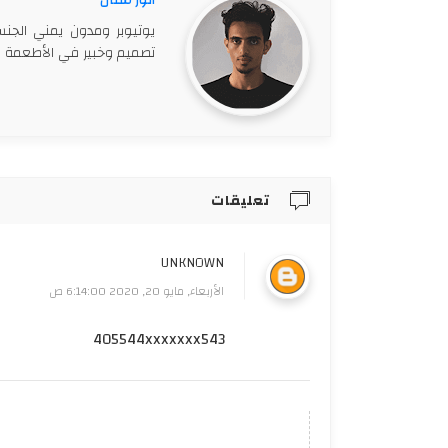
يوتيوبر ومدون يمني الجن
تصميم وخبير في الأطعمة وب
تعليقات
UNKNOWN
الأربعاء, مايو 20, 2020 6:14:00 ص
405544xxxxxxx543