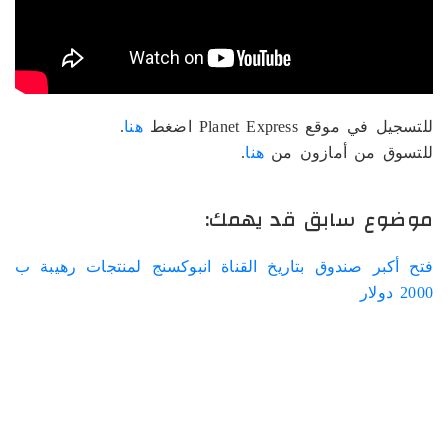
للتسجيل في موقع Planet Express اضغط
هنا
.
للتسوق من أمازون من
هنا
.
موضوع سابق قد يهمك:
فتح أكبر صندوق بتاريخ القناة انبوكسنج لمنتجات رهيبة ب
2000 دولار