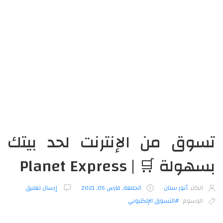
تسوق من الإنترنت لحد بيتك
بسهولة 🛒 | Planet Express
الكاتب
أنور سنان
الجمعة, مارس 05, 2021
إرسال تعليق
الوسوم:
#التسوق الإلكتروني