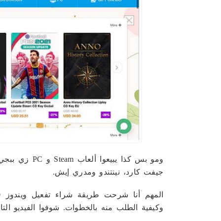
ومو بس كذا يب
جيفت كارد، نينتندو ومدري إيش.
وكيفية الطلب منه بالخطوات. شوفوا الفيديو التا