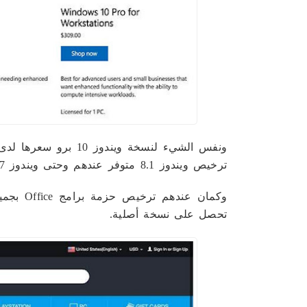
ترخيص ويندوز 8.1 متوفر عندهم وحتى ويندوز 7 هوم بريميوم وكذلك برو.
وكمان عن
تحصل على نسخة أصلية.