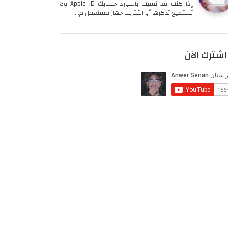
إذا كنت قد نسيت باسورد حسابك Apple ID ولا
تستطيع تذكرها أو اشتريت جهاز مستعمل م…
اشترك الآن