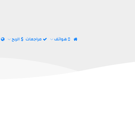
هواتف
مراجعات
الربح
ا