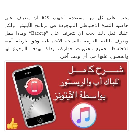
يجب على كل من يستخدم أجهزة iOS ان يتعرف على
خاصيه النسخ الاحتياطي الموجودة في برنامج الآيتونز، ولكن
عليك قبل ذلك يجب ان تتعرف على ”Backup“ وماذا ينقل
ويعرف باللغة العربية بالنسخة الاحتياطية وهو طريقة آمنة
للاحتفاظ بجميع محتويات جهازك، وذلك بهدف الرجوع لها
والحصول عليها في أي وقت آخر.