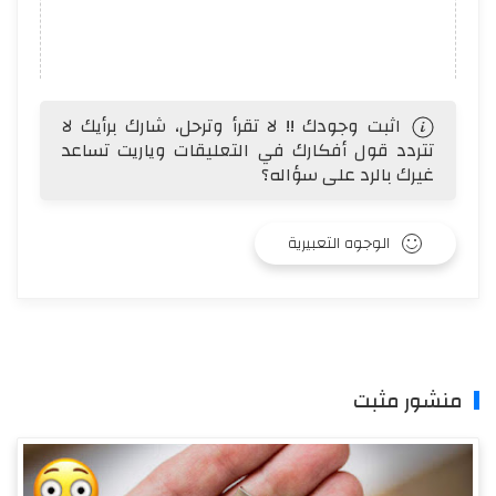
اثبت وجودك !! لا تقرأ وترحل، شارك برأيك لا
تتردد قول أفكارك في التعليقات وياريت تساعد
غيرك بالرد على سؤاله؟
الوجوه التعبيرية
منشور مثبت