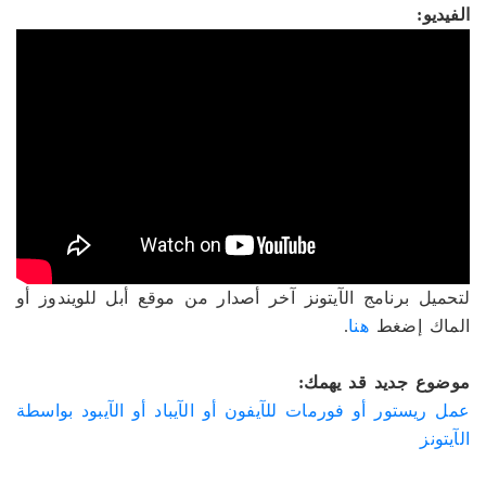
الفيديو:
لتحميل برنامج الآيتونز آخر أصدار من موقع أبل للويندوز أو
الماك إضغط
هنا
.
موضوع جديد قد يهمك:
عمل ريستور أو فورمات للآيفون أو الآيباد أو الآيبود بواسطة
الآيتونز