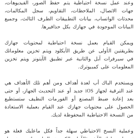
وعند عمل نسخة احتياطية يتم حفظ الصور، الفيديوهات،
جهات الاتصال، الملاحظات، التقاويم، سجل المكالمات،
محدثات الواتساب، بيانات التطبيقات الطرف الثالث، وجميع
البيانات الموجودة في جهازك بكل حذافيرها.
ويمكن القيام بعمل نسخة احتياطية لمحتويات جهازك
بطريقتين الأولى عن طريق الآيكلود ويتم تخزين معلوماتك
في سيرفرات آبل والثانية عبر تطبيق الآيتونز ويتم تخزين
المعلومات على كمبيوترك.
ويستخدم الباك أب لعدة أهداف ومن أهم تلك الأهداف هي
عند الترقية لجهاز iOS جديد أو عند التحديث الجهاز، أو حتى
بعد إعادة ضبط المصنع أو الفورمات النظيف ستستطيع
الحصول على محتويات جهازك عند القيام بعملية الاستعادة
من النسخة الاحتياطية المحفوظة لديك.
وعملية النسخ الاحتياطي سهلة جداً فكل ماعليك فعلة هو