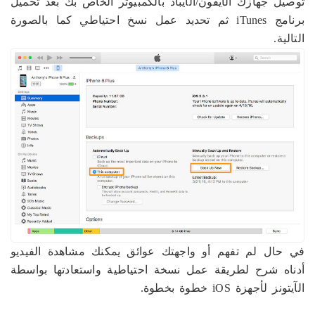
توصيل جهازك الآيفون/الآيباد بالكمبيوتر الخاص بك بعد تحميل
برنامج iTunes ثم تحديد عمل نسخ احتياطي كما بالصورة
التالية.
في حال لم تفهم أو واجهتك عوائق يمكنك مشاهدة الفيديو
أدناه شرح لطريقة عمل نسخة احتياطية واستعادتها بواسطة
الآيتونز لأجهزة iOS خطوة بخطوة.