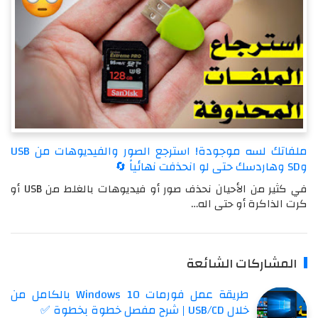
ملفاتك لسه موجودة! استرجع الصور والفيديوهات من USB
وSD وهاردسك حتى لو انحذفت نهائياً 🔄
في كثير من الأحيان نحذف صور أو فيديوهات بالغلط من USB أو
كرت الذاكرة أو حتى اله…
المشاركات الشائعة
طريقة عمل فورمات Windows 10 بالكامل من
خلال USB/CD | شرح مفصل خطوة بخطوة ✅