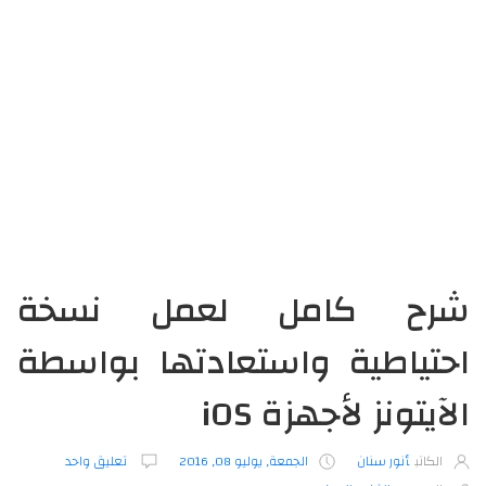
شرح كامل لعمل نسخة
احتياطية واستعادتها بواسطة
الآيتونز لأجهزة iOS
الكاتب
أنور سنان
الجمعة, يوليو 08, 2016
تعليق واحد