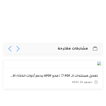
مشاركات مقترحة
تعديل مستندات الـ PDF 📑 | محرر UPDF يدعم أدوات الذكاء الاصطناعي 🤖
ديسمبر 12, 2023