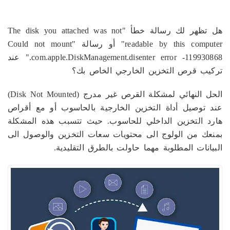
هل تظهر لك رسالة خطأ "The disk you attached was not
readable by this computer" أو رسالة "Could not mount
com.apple.DiskManagement.disenter error -119930868." عند
تركيب قرص التخزين الخارجي الخاص بك؟
الحل النهائي لمشكلة القرص غير مدرج (Disk Not Mounted)
عند توصيل أداة التخزين الخارجية بالحاسوب أو مع أقراص
هارد التخزين الداخلي للحاسوب. حيث تتسبب هذه المشكلة
بمنعك من الولوج الى محتويات سعات التخزين والوصول الى
البيانات المطلوبة مهما حاولت بالطرق التقليدية.