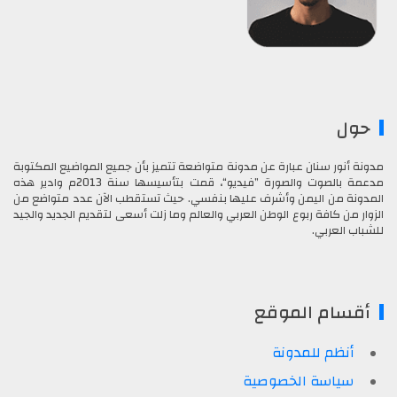
حول
مدونة أنور سنان عبارة عن مدونة متواضعة تتميز بأن جميع المواضيع المكتوبة
مدعمة بالصوت والصورة ”فيديو“، قمت بتأسيسها سنة 2013م وادير هذه
المدونة من اليمن وأشرف عليها بنفسي. حيث تستقطب الآن عدد متواضع من
الزوار من كافة ربوع الوطن العربي والعالم وما زلت أسعى لتقديم الجديد والجيد
للشباب العربي.
أقسام الموقع
أنظم للمدونة
سياسة الخصوصية