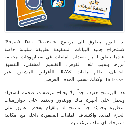
لذا اليوم بتطرق الى برنامج iBoysoft Data Recovery
لاستخراج جميع البيانات المفقودة بطريقة سليمة خاصة
عندما يتعلق الأمر بفقدان الملفات في سيناريوهات مختلفة
أبرزها بسبب تلف القرص، التقسيم المختفي، التنسيق
الخاطئ، نظام ملفات RAW، الأقراص المشفرة عبر
BitLocker، وكذلك بسبب الحذف العرضي.
هذا البرنامج خفيف جداً ولا يحتاج موصفات ضخمة لتشغيله
ويعمل على أجهزة ماك وويندوز ويعتمد على خوارزميات
متطورة وحديثة جداً تسمح له بالقيام بفحص عميق على
الجزء المحدد واكتشاف الملفات المفقودة داخله مع امكانية
استرجاع اي ملف ترغب به.