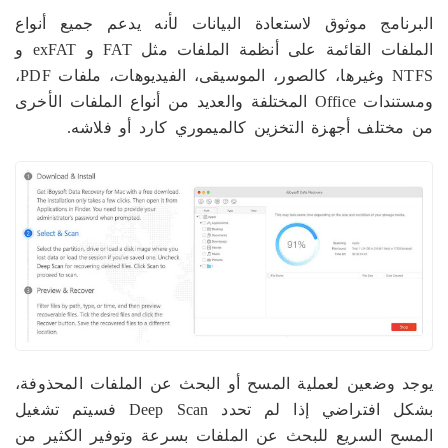
البرنامج موثوق لاستعادة البيانات لأنه يدعم جميع أنواع
الملفات القائمة على أنظمة الملفات مثل FAT و exFAT و
NTFS وغيرها، كالصور، الموسيقى، الفيديوهات، ملفات PDF،
ومستندات Office المختلفة والعديد من أنواع الملفات الأخرى
من مختلف أجهزة التخزين كالميموري كارد أو فلاشه.
يوجد وضعين لعملية المسح أو البحث عن الملفات المحذوفة،
بشكل افتراضي إذا لم تحدد Deep Scan فسيتم تشغيل
المسح السريع للبحث عن الملفات بسرعة وتوفير الكثير من