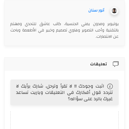
أنور سنان
يوتيوبر ومدون يمني الجنسية، كاتب عاشق للتحدي ومهتم
بالتقنية وأحب التصوير وهاوي تصميم وخبير في الأطعمة وباحث
عن الانتصارات.
تعليقات
اثبت وجودك !! لا تقرأ وترحل، شارك برأيك لا
تتردد قول أفكارك في التعليقات وياريت تساعد
غيرك بالرد على سؤاله؟