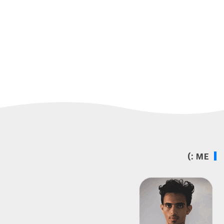
ME :)