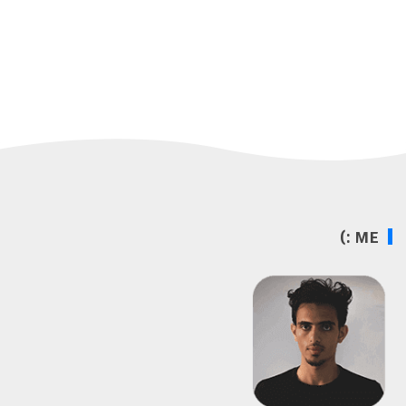
ME :)