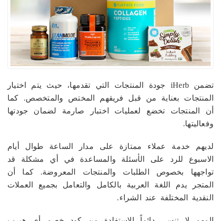
تضمن iHerb جودة المنتجات التي تقدمها، حيث يتم اختيار
المنتجات بعناية من قبل فريقهم المختص والمتخصص. كما
أن المنتجات تخضع لعمليات اختبار صارمة لضمان جودتها
وفعاليتها.
لديهم خدمة عملاء ممتازة على مدار الساعة طوال أيام
الاسبوع للرد على الأسئلة والمساعدة في أي مشكلة قد
تواجهها بخصوص الطلبات والمنتجات المعروضة. كما أن
المتجر يدم اللغة العربية بالكامل والتعامل بجميع العملات
النقدية المختلفة عند الشراء.
المهم لا تنسى دائماً الاستفادة من كود خصم أي هيرب