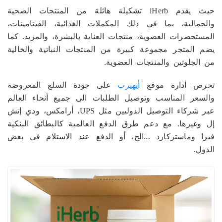
حيث يقدم iHerb تشكيلة هائلة من المنتجات الصحية
والجمالية، بما في ذلك المكملات الغذائية، الفيتامينات،
المستحضرات العضوية، منتجات العناية بالبشرة، والمزيد. كما
يضم المتجر مجموعة كبيرة من المنتجات النباتية والخالية
من الجلوتين والمنتجات العضوية.
تحرص أدارة موقع
أيهيرب
على جودة السلع المعروضة
والسعر المناسب وتوصيل الطلبات الى جميع أنحاء العالم
عبر شركاء التوصيل الدوليين مثل UPS، أرامكس، ودي إتش
إل وغيرها. مع دعم طرق الدفع العالمية كالبطائق البنكية
فيزا وماستركارد ...الخ، أو الدفع عند الاستلام في بعض
الدول.