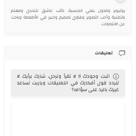
يوتيوبر ومدون يمني الجنسية، كاتب عاشق للتحدي ومهتم
بالتقنية وأحب التصوير وهاوي تصميم وخبير في الأطعمة وباحث
عن الانتصارات.
تعليقات
اثبت وجودك !! لا تقرأ وترحل، شارك برأيك لا
تتردد قول أفكارك في التعليقات وياريت تساعد
غيرك بالرد على سؤاله؟