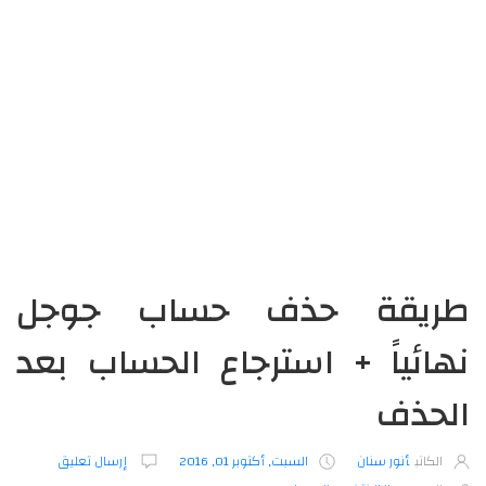
طريقة حذف حساب جوجل
نهائياً + استرجاع الحساب بعد
الحذف
الكاتب
أنور سنان
السبت, أكتوبر 01, 2016
إرسال تعليق